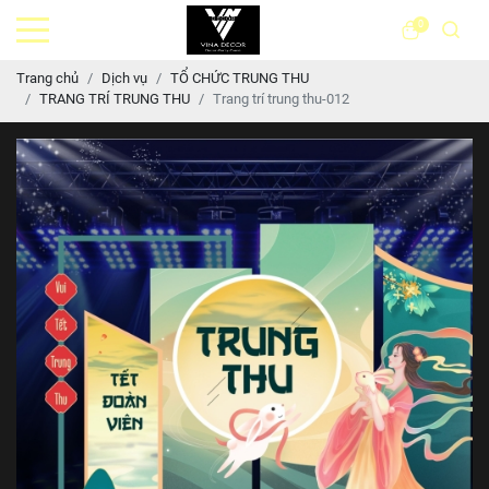
0
Trang chủ
Dịch vụ
TỔ CHỨC TRUNG THU
TRANG TRÍ TRUNG THU
Trang trí trung thu-012