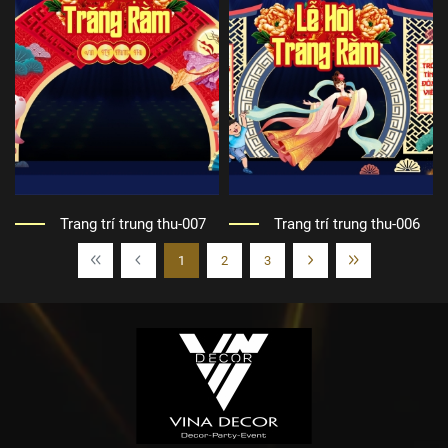
Trang trí trung thu-007
Trang trí trung thu-006
1
2
3