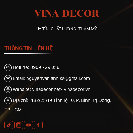
VINA DECOR
UY TÍN- CHẤT LƯỢNG- THẨM MỸ
THÔNG TIN LIÊN HỆ
Hotline: 0909 729 056
Email: nguyenvanlanh.ks@gmail.com
Website: vinadecor.net- vinadecor.vn
Địa chỉ: 482/25/19 Tỉnh lộ 10, P. Bình Trị Đông,
TP.HCM