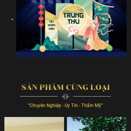
SẢN PHẨM CÙNG LOẠI
“Chuyên Nghiệp - Uy Tín - Thẩm Mỹ”