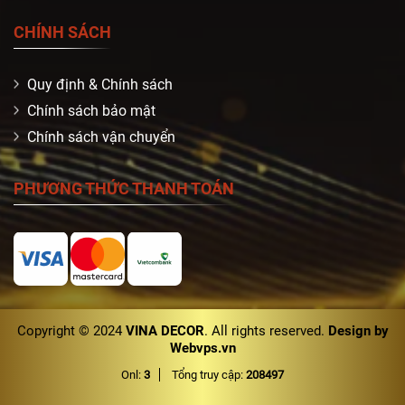
CHÍNH SÁCH
Quy định & Chính sách
Chính sách bảo mật
Chính sách vận chuyển
PHƯƠNG THỨC THANH TOÁN
Copyright © 2024
VINA DECOR
. All rights reserved.
Design by
Webvps.vn
Onl:
3
Tổng truy cập:
208497