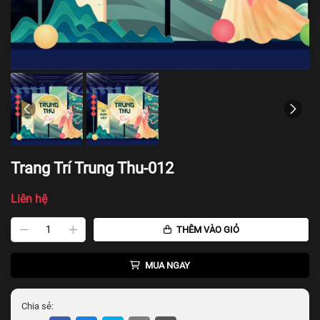
Trang Trí Trung Thu-012
Liên hệ
THÊM VÀO GIỎ
MUA NGAY
Chia sẻ: