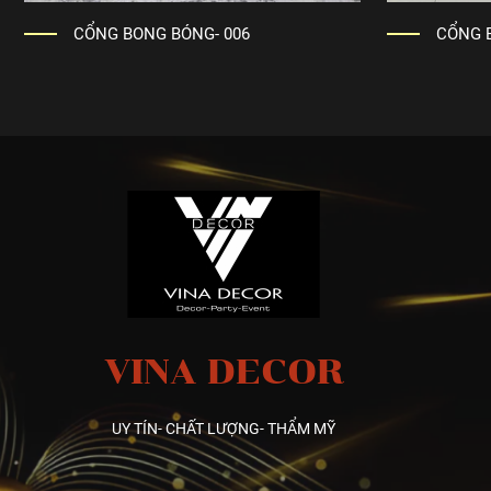
CỔNG BONG BÓNG- 006
CỔNG 
VINA DECOR
UY TÍN- CHẤT LƯỢNG- THẨM MỸ