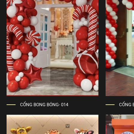
CỔNG BONG BÓNG- 014
CỔNG 