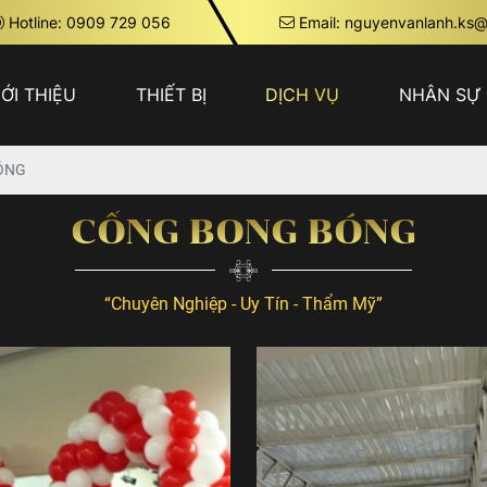
Hotline: 0909 729 056
Email: nguyenvanlanh.ks
IỚI THIỆU
THIẾT BỊ
DỊCH VỤ
NHÂN SỰ
ÓNG
CỔNG BONG BÓNG
“Chuyên Nghiệp - Uy Tín - Thẩm Mỹ”