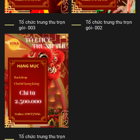
Tổ chức trung thu trọn
Tổ chức trung thu trọn
gói- 003
gói- 002
Tổ chức trung thu trọn