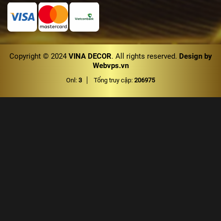
Copyright © 2024
VINA DECOR
. All rights reserved.
Design by
Webvps.vn
Onl:
3
Tổng truy cập:
206975