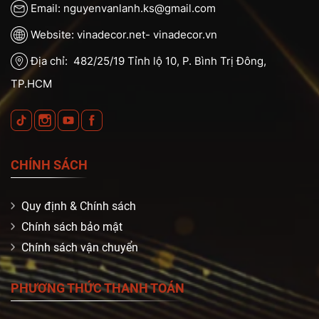
Email: nguyenvanlanh.ks@gmail.com
Website: vinadecor.net- vinadecor.vn
Địa chỉ: 482/25/19 Tỉnh lộ 10, P. Bình Trị Đông,
TP.HCM
CHÍNH SÁCH
Quy định & Chính sách
Chính sách bảo mật
Chính sách vận chuyển
PHƯƠNG THỨC THANH TOÁN