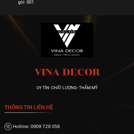
gói- 001
VINA DECOR
UY TÍN- CHẤT LƯỢNG- THẨM MỸ
THÔNG TIN LIÊN HỆ
Hotline: 0909 729 056