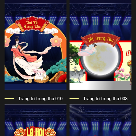
Trang trí trung thu-010
Trang trí trung thu-008