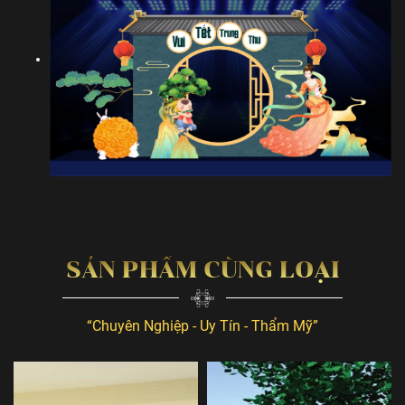
SẢN PHẨM CÙNG LOẠI
“Chuyên Nghiệp - Uy Tín - Thẩm Mỹ”