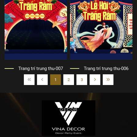
Trang trí trung thu-007
Trang trí trung thu-006
1
2
3