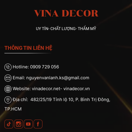
VINA DECOR
UY TÍN- CHẤT LƯỢNG- THẨM MỸ
THÔNG TIN LIÊN HỆ
Hotline: 0909 729 056
Email: nguyenvanlanh.ks@gmail.com
Website: vinadecor.net- vinadecor.vn
Địa chỉ: 482/25/19 Tỉnh lộ 10, P. Bình Trị Đông,
TP.HCM