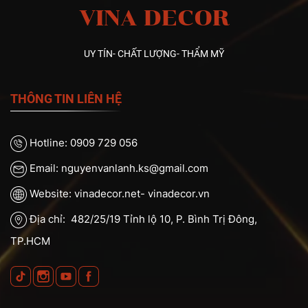
VINA DECOR
UY TÍN- CHẤT LƯỢNG- THẨM MỸ
THÔNG TIN LIÊN HỆ
Hotline: 0909 729 056
Email: nguyenvanlanh.ks@gmail.com
Website: vinadecor.net- vinadecor.vn
Địa chỉ: 482/25/19 Tỉnh lộ 10, P. Bình Trị Đông,
TP.HCM