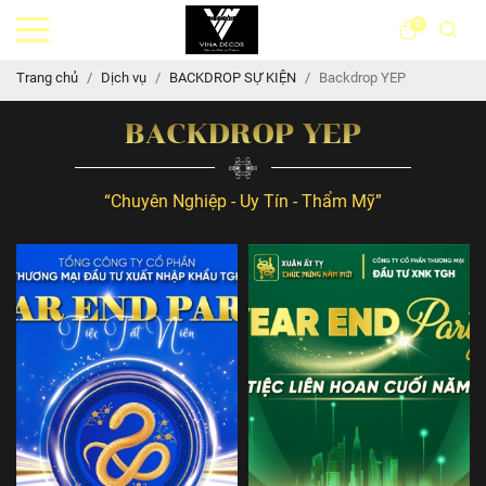
0
Trang chủ
Dịch vụ
BACKDROP SỰ KIỆN
Backdrop YEP
BACKDROP YEP
“Chuyên Nghiệp - Uy Tín - Thẩm Mỹ”