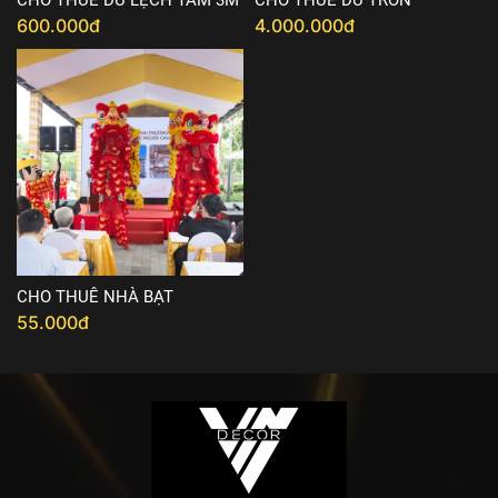
CHO THUÊ DÙ LỆCH TÂM 3M
CHO THUÊ DÙ TRÒN
600.000đ
4.000.000đ
CHO THUÊ NHÀ BẠT
55.000đ