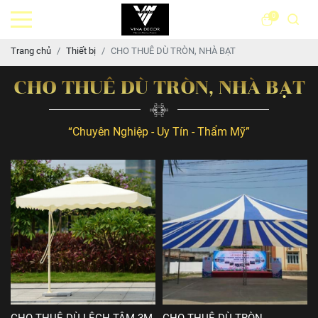
0
Trang chủ
Thiết bị
CHO THUÊ DÙ TRÒN, NHÀ BẠT
CHO THUÊ DÙ TRÒN, NHÀ BẠT
“Chuyên Nghiệp - Uy Tín - Thẩm Mỹ”