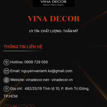
VINA DECOR
UY TÍN- CHẤT LƯỢNG- THẨM MỸ
THÔNG TIN LIÊN HỆ
Hotline: 0909 729 056
Email: nguyenvanlanh.ks@gmail.com
Website: vinadecor.net- vinadecor.vn
Địa chỉ: 482/25/19 Tỉnh lộ 10, P. Bình Trị Đông,
TP.HCM