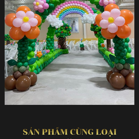
SẢN PHẨM CÙNG LOẠI