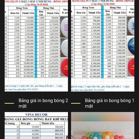
Bảng giá in bong bóng 2
Bảng giá in bong bóng 1
mặt
mặt