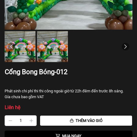
Cổng Bong Bóng-012
Phát sinh chi phí thi thi công ngoài giờ từ 22h đêm đến trước 8h sáng.
Gía chưa bao gồm VAT
Liên hệ
THÊM VÀO GIỎ
MUA NGAY