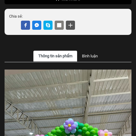
Chia sẻ:
Thông tin sản phẩm
Bình luận