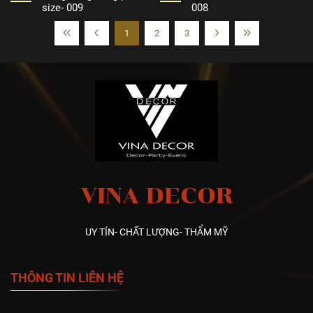
size- 009
008
1
2
3
VINA DECOR
UY TÍN- CHẤT LƯỢNG- THẨM MỸ
THÔNG TIN LIÊN HỆ