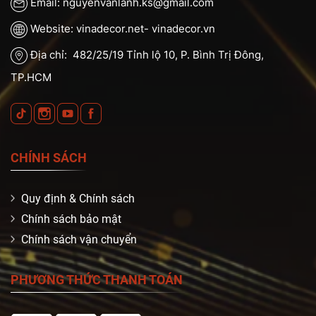
Email: nguyenvanlanh.ks@gmail.com
Website: vinadecor.net- vinadecor.vn
Địa chỉ: 482/25/19 Tỉnh lộ 10, P. Bình Trị Đông,
TP.HCM
CHÍNH SÁCH
Quy định & Chính sách
Chính sách bảo mật
Chính sách vận chuyển
PHƯƠNG THỨC THANH TOÁN