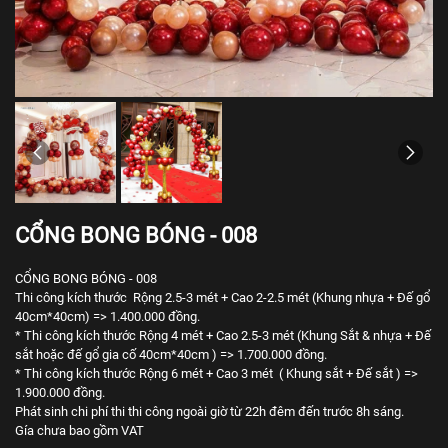
CỔNG BONG BÓNG - 008
CỔNG BONG BÓNG - 008
Thi công kích thước Rộng 2.5-3 mét + Cao 2-2.5 mét (Khung nhựa + Đế gổ
40cm*40cm) => 1.400.000 đồng.
* Thi công kích thước Rộng 4 mét + Cao 2.5-3 mét (Khung Sắt & nhựa + Đế
sắt hoặc đế gổ gia cố 40cm*40cm ) => 1.700.000 đồng.
* Thi công kích thước Rộng 6 mét + Cao 3 mét ( Khung sắt + Đế sắt ) =>
1.900.000 đồng.
Phát sinh chi phí thi thi công ngoài giờ từ 22h đêm đến trước 8h sáng.
Gía chưa bao gồm VAT