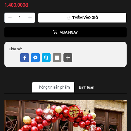
1.400.000đ
THÊM VÀO GIỎ
MUA NGAY
Chia sẻ:
Thông tin sản phẩm
Bình luận