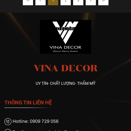
1
2
3
VINA DECOR
UY TÍN- CHẤT LƯỢNG- THẨM MỸ
THÔNG TIN LIÊN HỆ
Hotline: 0909 729 056