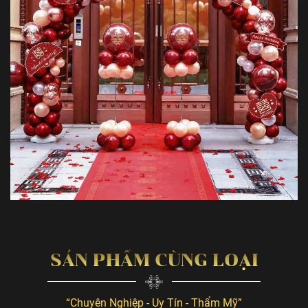
SẢN PHẨM CÙNG LOẠI
“Chuyên Nghiệp - Uy Tín - Thẩm Mỹ”