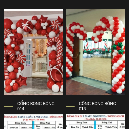
CỔNG BONG BÓNG-
CỔNG BONG BÓNG-
014
013