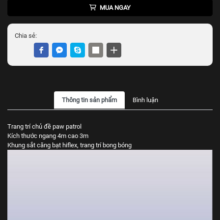
MUA NGAY
Chia sẻ:
Thông tin sản phẩm
Bình luận
Trang trí chủ đề paw patrol
Kích thước ngang 4m cao 3m
Khung sắt căng bạt hiflex, trang trí bong bóng