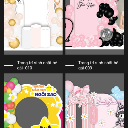
Trang trí sinh nhật bé
Trang trí sinh nhật bé
gái- 010
gái-009