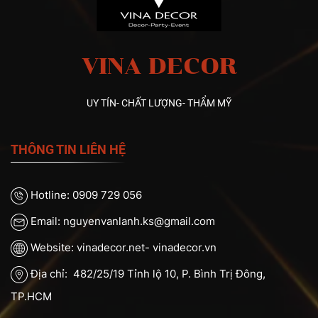
VINA DECOR
UY TÍN- CHẤT LƯỢNG- THẨM MỸ
THÔNG TIN LIÊN HỆ
Hotline: 0909 729 056
Email: nguyenvanlanh.ks@gmail.com
Website: vinadecor.net- vinadecor.vn
Địa chỉ: 482/25/19 Tỉnh lộ 10, P. Bình Trị Đông,
TP.HCM