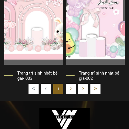
Trang trí sinh nhật bé
Trang trí sinh nhật bé
gái- 003
giá-002
1
2