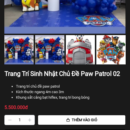
Trang Trí Sinh Nhật Chủ Đề Paw Patrol 02
Trang trí chủ đề paw patrol
Kích thước ngang 4m cao 3m
Khung sắt căng bạt hiflex, trang trí bong bóng
5.500.000đ
THÊM VÀO GIỎ