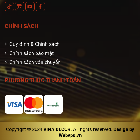
CHÍNH SÁCH
Quy định & Chính sách
Chính sách bảo mật
Chính sách vận chuyển
PHƯƠNG THỨC THANH TOÁN
Copyright © 2024
VINA DECOR
. All rights reserved.
Design by
Webvps.vn