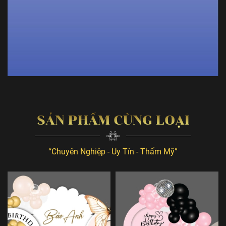
SẢN PHẨM CÙNG LOẠI
“Chuyên Nghiệp - Uy Tín - Thẩm Mỹ”