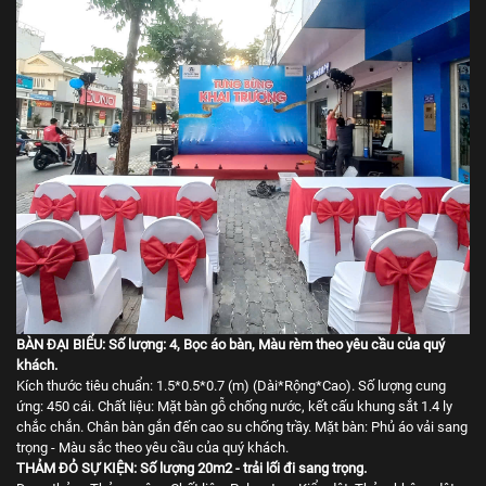
BÀN ĐẠI BIỂU: Số lượng: 4, Bọc áo bàn, Màu rèm theo yêu cầu của quý
khách.
Kích thước tiêu chuẩn: 1.5*0.5*0.7 (m) (Dài*Rộng*Cao). Số lượng cung
ứng: 450 cái. Chất liệu: Mặt bàn gỗ chống nước, kết cấu khung sắt 1.4 ly
chắc chắn. Chân bàn gắn đến cao su chống trầy. Mặt bàn: Phủ áo vải sang
trọng - Màu sắc theo yêu cầu của quý khách.
THẢM ĐỎ SỰ KIỆN: Số lượng 20m2 - trải lối đi sang trọng.