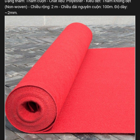
Dạng thảm: Thảm cuộn - Chất liệu: Polyester - Kiểu dệt: Thảm không dệt
(Non-woven) - Chiều rộng: 2 m - Chiều dài nguyên cuộn: 100m. Độ dày:
~2mm.