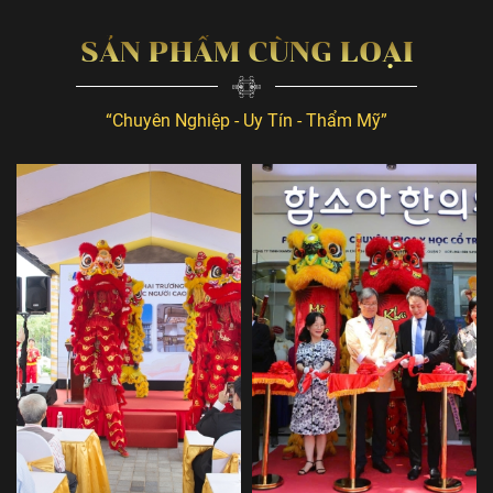
SẢN PHẨM CÙNG LOẠI
“Chuyên Nghiệp - Uy Tín - Thẩm Mỹ”