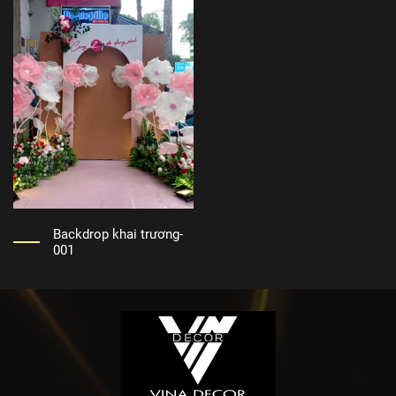
Backdrop khai trương-
001