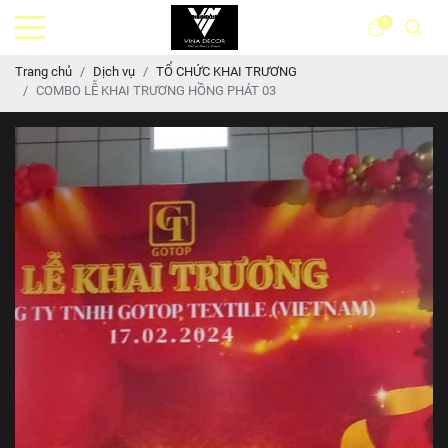
0
Trang chủ
Dịch vụ
TỔ CHỨC KHAI TRƯƠNG
COMBO LỄ KHAI TRƯƠNG HỒNG PHÁT 03