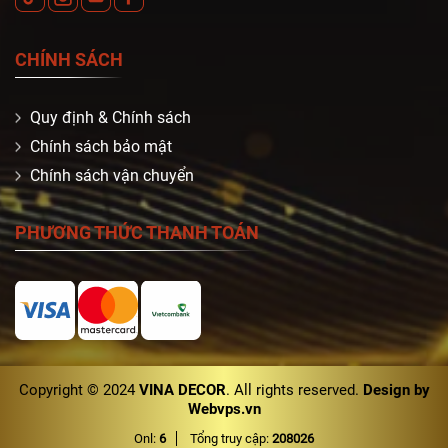
CHÍNH SÁCH
Quy định & Chính sách
Chính sách bảo mật
Chính sách vận chuyển
PHƯƠNG THỨC THANH TOÁN
Copyright © 2024
VINA DECOR
. All rights reserved.
Design by
Webvps.vn
Onl:
6
Tổng truy cập:
208026