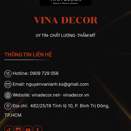
VINA DECOR
UY TÍN- CHẤT LƯỢNG- THẨM MỸ
THÔNG TIN LIÊN HỆ
Hotline: 0909 729 056
Email: nguyenvanlanh.ks@gmail.com
Website: vinadecor.net- vinadecor.vn
Địa chỉ: 482/25/19 Tỉnh lộ 10, P. Bình Trị Đông,
TP.HCM