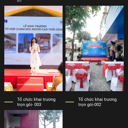
01
Tổ chức khai trương
Tổ chức khai trương
trọn gói- 003
trọn gói-002