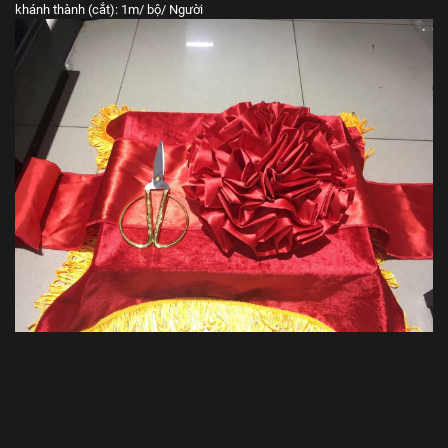
khánh thành (cắt): 1m/ bộ/ Người