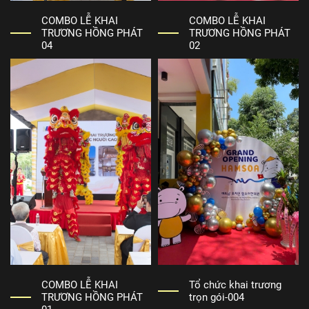
COMBO LỄ KHAI
COMBO LỄ KHAI
TRƯƠNG HỒNG PHÁT
TRƯƠNG HỒNG PHÁT
04
02
COMBO LỄ KHAI
Tổ chức khai trương
TRƯƠNG HỒNG PHÁT
trọn gói-004