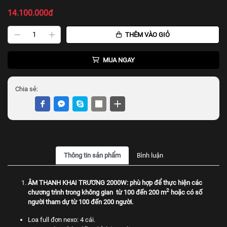
14.100.000đ
THÊM VÀO GIỎ
MUA NGAY
Chia sẻ:
Thông tin sản phẩm
Bình luận
ÂM THANH KHAI TRƯƠNG 2000W:
phù hợp để thực hiện các
2
chương trình trong không gian từ 100 đến 200 m
hoặc có số
người tham dự từ 100 đến 200 người.
Loa full đơn nexo: 4 cái.