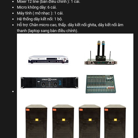
Mixer 12 line (bàn điều chỉnh ): 1 cái.
Micro không dây: 6 cái.
Máy tính ( mở nhạc ): 1 cái.
Hệ thống dây kết nối: 1 bộ.
Hỗ trợ: Chân micro cao, thấp. dây kết nối ghita, dây kết nối âm
thanh (laptop sang bàn điều chỉnh).