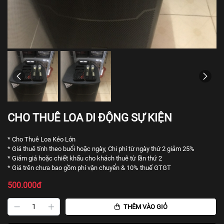
CHO THUÊ LOA DI ĐỘNG SỰ KIỆN
* Cho Thuê Loa Kéo Lớn
* Giá thuê tính theo buổi hoặc ngày, Chi phí từ ngày thứ 2 giảm 25%
* Giảm giá hoặc chiết khấu cho khách thuê từ lần thứ 2
* Giá trên chưa bao gồm phí vận chuyển & 10% thuế GTGT
500.000đ
THÊM VÀO GIỎ