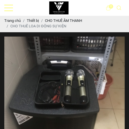
0
Trang chủ
Thiết bị
CHO THUÊ ÂM THANH
CHO THUÊ LOA DI ĐỘNG SỰ KIỆN