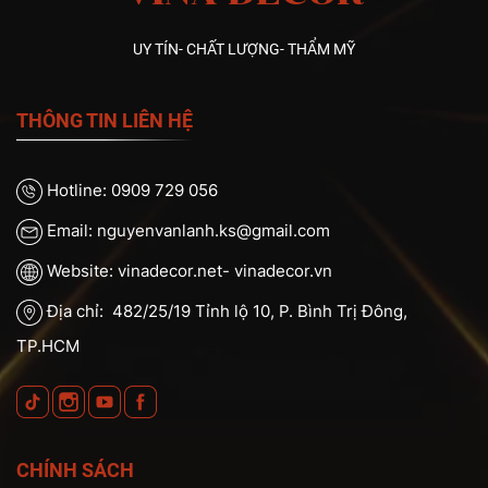
UY TÍN- CHẤT LƯỢNG- THẨM MỸ
THÔNG TIN LIÊN HỆ
Hotline: 0909 729 056
Email: nguyenvanlanh.ks@gmail.com
Website: vinadecor.net- vinadecor.vn
Địa chỉ: 482/25/19 Tỉnh lộ 10, P. Bình Trị Đông,
TP.HCM
CHÍNH SÁCH