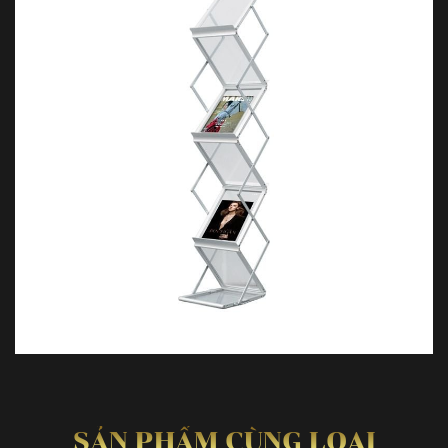
SẢN PHẨM CÙNG LOẠI