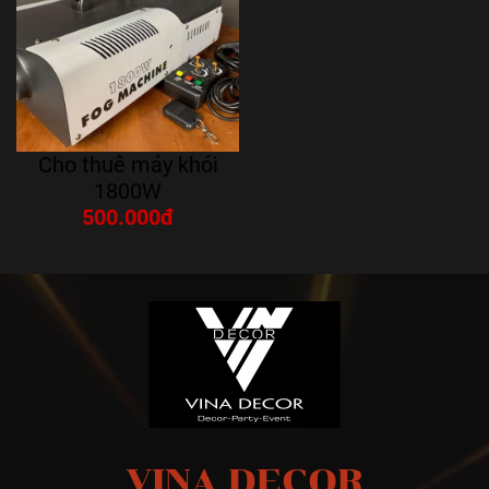
Cho thuê máy khói
1800W
500.000đ
VINA DECOR