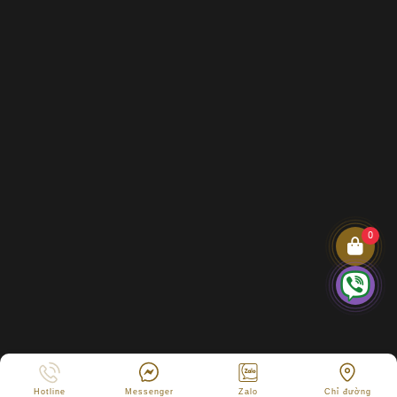
0
Hotline
Messenger
Zalo
Chỉ đường