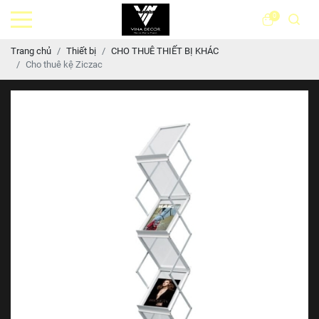
0
Trang chủ
Thiết bị
CHO THUÊ THIẾT BỊ KHÁC
Cho thuê kệ Ziczac