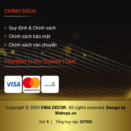
CHÍNH SÁCH
Quy định & Chính sách
Chính sách bảo mật
Chính sách vận chuyển
PHƯƠNG THỨC THANH TOÁN
Copyright © 2024
VINA DECOR
. All rights reserved.
Design by
Webvps.vn
Onl:
5
Tổng truy cập:
207520