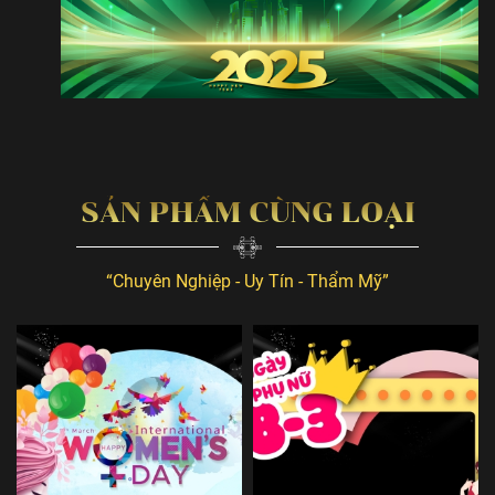
SẢN PHẨM CÙNG LOẠI
“Chuyên Nghiệp - Uy Tín - Thẩm Mỹ”