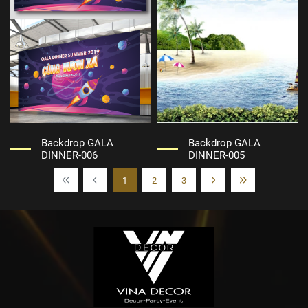
Backdrop GALA
Backdrop GALA
DINNER-006
DINNER-005
1
2
3