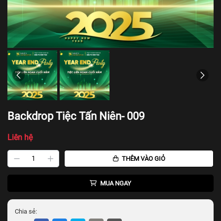
Backdrop Tiệc Tấn Niên- 009
Liên hệ
THÊM VÀO GIỎ
MUA NGAY
Chia sẻ: