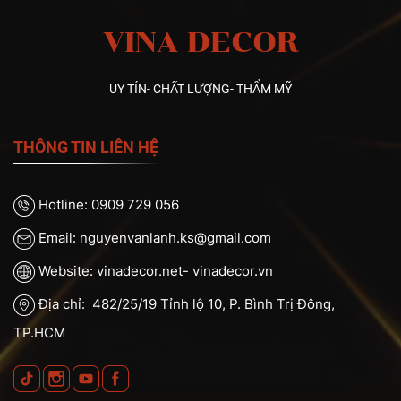
VINA DECOR
UY TÍN- CHẤT LƯỢNG- THẨM MỸ
THÔNG TIN LIÊN HỆ
Hotline: 0909 729 056
Email: nguyenvanlanh.ks@gmail.com
Website: vinadecor.net- vinadecor.vn
Địa chỉ: 482/25/19 Tỉnh lộ 10, P. Bình Trị Đông,
TP.HCM